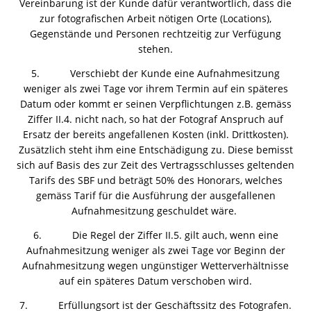
Vereinbarung ist der Kunde dafür verantwortlich, dass die
zur fotografischen Arbeit nötigen Orte (Locations),
Gegenstände und Personen rechtzeitig zur Verfügung
stehen.
5. Verschiebt der Kunde eine Aufnahmesitzung
weniger als zwei Tage vor ihrem Termin auf ein späteres
Datum oder kommt er seinen Verpflichtungen z.B. gemäss
Ziffer II.4. nicht nach, so hat der Fotograf Anspruch auf
Ersatz der bereits angefallenen Kosten (inkl. Drittkosten).
Zusätzlich steht ihm eine Entschädigung zu. Diese bemisst
sich auf Basis des zur Zeit des Vertragsschlusses geltenden
Tarifs des SBF und beträgt 50% des Honorars, welches
gemäss Tarif für die Ausführung der ausgefallenen
Aufnahmesitzung geschuldet wäre.
6. Die Regel der Ziffer II.5. gilt auch, wenn eine
Aufnahmesitzung weniger als zwei Tage vor Beginn der
Aufnahmesitzung wegen ungünstiger Wetterverhältnisse
auf ein späteres Datum verschoben wird.
7. Erfüllungsort ist der Geschäftssitz des Fotografen.